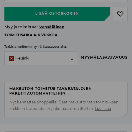
LISÄÄ OSTOSKORIIN
Myy ja toimittaa:
Vepsäläinen
TOIMITUSAIKA 4-6 VIIKKOA
Tarkista tuotteen myymäläsaatavuus alta.
MYYMÄLÄSAATAVUUS
Helsinki
MAKSUTON TOIMITUS TAVARATALOJEN
PAKETTIAUTOMAATTEIHIN
Nyt kannattaa shoppailla! Saat maksuttoman toimituksen
kaikkien tavaratalojen pakettiautomaatteihin.
Lue lisää