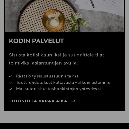
KODIN PALVELUT
Sisusta kotisi kauniiksi ja suunnittele tilat
toimiviksi asiantuntijan avulla.
Räätälöity sisustussuunnitelma
Tuote-ehdotukset kattavasta valikoimastamme
Maksuton sisustushankintojen yhteydessä
TUTUSTU JA VARAA AIKA