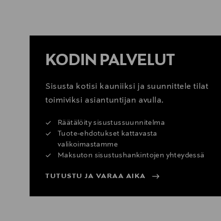
TUTUSTU MATTO-OPPAASEEN
KODIN PALVELUT
Sisusta kotisi kauniiksi ja suunnittele tilat
toimiviksi asiantuntijan avulla.
Räätälöity sisustussuunnitelma
Tuote-ehdotukset kattavasta
valikoimastamme
Maksuton sisustushankintojen yhteydessä
TUTUSTU JA VARAA AIKA