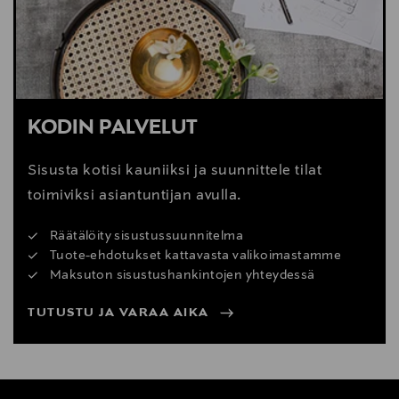
Digitaalinen osoite
woodnotes@woodnotes.fi
KODIN PALVELUT
Sisusta kotisi kauniiksi ja suunnittele tilat
toimiviksi asiantuntijan avulla.
Räätälöity sisustussuunnitelma
Tuote-ehdotukset kattavasta valikoimastamme
Maksuton sisustushankintojen yhteydessä
TUTUSTU JA VARAA AIKA