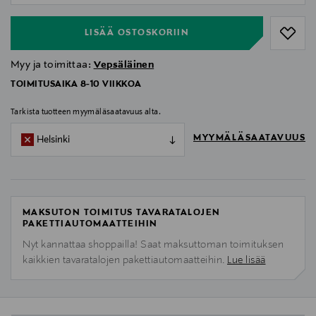
LISÄÄ OSTOSKORIIN
Myy ja toimittaa:
Vepsäläinen
TOIMITUSAIKA 8-10 VIIKKOA
Tarkista tuotteen myymäläsaatavuus alta.
MYYMÄLÄSAATAVUUS
Helsinki
MAKSUTON TOIMITUS TAVARATALOJEN
PAKETTIAUTOMAATTEIHIN
Nyt kannattaa shoppailla! Saat maksuttoman toimituksen
kaikkien tavaratalojen pakettiautomaatteihin.
Lue lisää