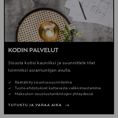
KODIN PALVELUT
Sisusta kotisi kauniiksi ja suunnittele tilat
toimiviksi asiantuntijan avulla.
Räätälöity sisustussuunnitelma
Tuote-ehdotukset kattavasta valikoimastamme
Maksuton sisustushankintojen yhteydessä
TUTUSTU JA VARAA AIKA