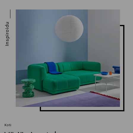
Inspiroidu
Koti