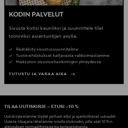
KODIN PALVELUT
Sisusta kotisi kauniiksi ja suunnittele tilat
toimiviksi asiantuntijan avulla.
Räätälöity sisustussuunnitelma
Tuote-ehdotukset kattavasta valikoimastamme
Maksuton sisustushankintojen yhteydessä
TUTUSTU JA VARAA AIKA
TILAA UUTISKIRJE
–
ETUSI
–
10 %
Uutiskirjeestämme löydät parhaat edut ja ajankohtaiset uutuudet.
Uutena tilaajana lähetämme sinulle etukoodin, jolla saat 10 %:n
alennuksen normaalihintaisesta kertaostoksesta.