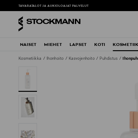
TAVARATALOT JA AUKIOLOAJAT
PALVELUT
NAISET
MIEHET
LAPSET
KOTI
KOSMETII
Kosmetiikka
Ihonhoito
Kasvojenhoito
Puhdistus
Ihonpuh