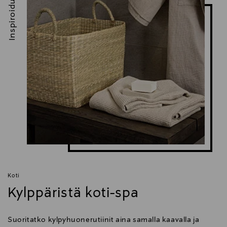
Inspiroidu
Koti
Kylppäristä koti-spa
Suoritatko kylpyhuonerutiinit aina samalla kaavalla ja