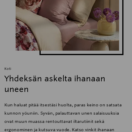
Koti
Yhdeksän askelta ihanaan
uneen
Kun haluat pitää itsestäsi huolta, paras keino on satsata
kunnon yöuniin. Syvän, palauttavan unen salaisuuksia
ovat muun muassa rentouttavat iltarutiinit sekä
ergonominen ja kutsuva vuode. Katso vinkit ihanaan