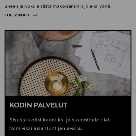
uneen ja nuku entistä makoisammin jo ensi yönä.
LUE VINKIT
NÄYTÄ VÄHEMMÄN
LUE VINKIT
KODIN PALVELUT
Sisusta kotisi kauniiksi ja suunnittele tilat
toimiviksi asiantuntijan avulla.