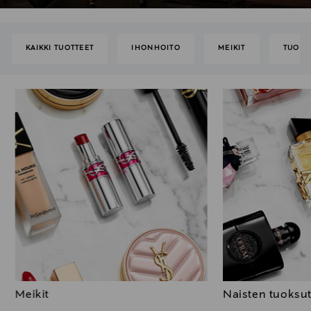
KAIKKI TUOTTEET
IHONHOITO
MEIKIT
TUOKS
Meikit
Naisten tuoksu