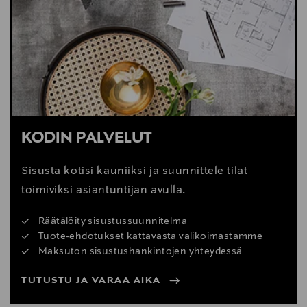
KODIN PALVELUT
Sisusta kotisi kauniiksi ja suunnittele tilat
toimiviksi asiantuntijan avulla.
Räätälöity sisustussuunnitelma
Tuote-ehdotukset kattavasta valikoimastamme
Maksuton sisustushankintojen yhteydessä
TUTUSTU JA VARAA AIKA