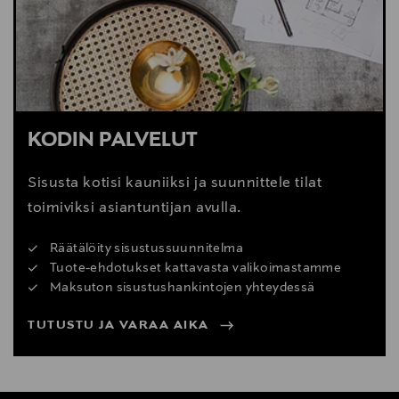
KODIN PALVELUT
Sisusta kotisi kauniiksi ja suunnittele tilat
toimiviksi asiantuntijan avulla.
Räätälöity sisustussuunnitelma
Tuote-ehdotukset kattavasta valikoimastamme
Maksuton sisustushankintojen yhteydessä
TUTUSTU JA VARAA AIKA