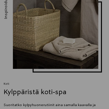
Inspiroidu
Koti
Kylppäristä koti-spa
Suoritatko kylpyhuonerutiinit aina samalla kaavalla ja