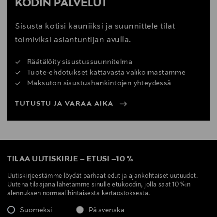
KODIN PALVELUT
Sisusta kotisi kauniiksi ja suunnittele tilat
toimiviksi asiantuntijan avulla.
Räätälöity sisustussuunnitelma
Tuote-ehdotukset kattavasta valikoimastamme
Maksuton sisustushankintojen yhteydessä
TUTUSTU JA VARAA AIKA
TILAA UUTISKIRJE
–
ETUSI
–
10 %
Uutiskirjeestämme löydät parhaat edut ja ajankohtaiset uutuudet.
Uutena tilaajana lähetämme sinulle etukoodin, jolla saat 10 %:n
alennuksen normaalihintaisesta kertaostoksesta.
Suomeksi
På svenska