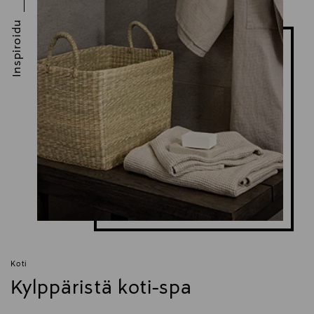
Inspiroidu
Koti
Kylppäristä koti-spa