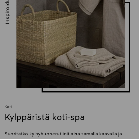
Inspiroidu
Koti
Kylppäristä koti-spa
Suoritatko kylpyhuonerutiinit aina samalla kaavalla ja