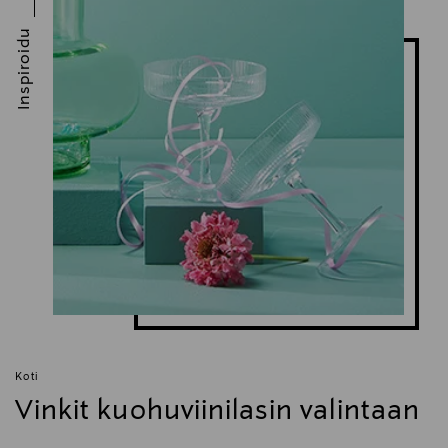
Inspiroidu
Koti
Vinkit kuohuviinilasin valintaan