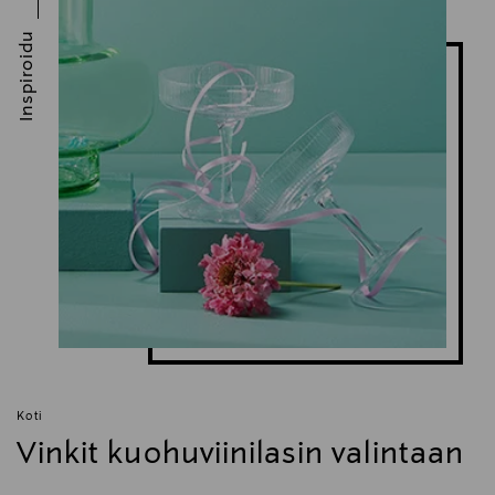
Inspiroidu
Koti
Vinkit kuohuviinilasin valintaan