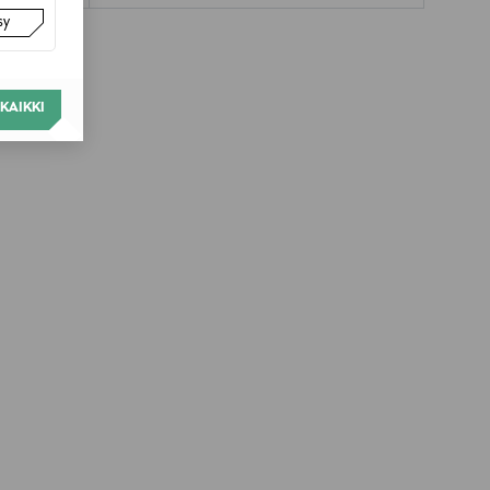
sy
KAIKKI