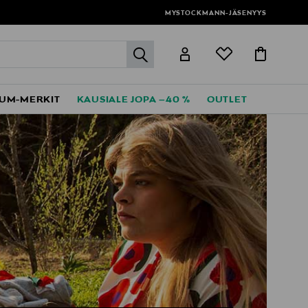
MYSTOCKMANN-JÄSENYYS
label.header.go
UM-MERKIT
KAUSIALE JOPA –40 %
OUTLET