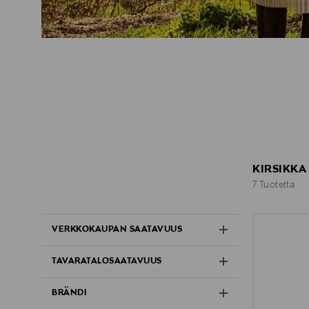
KIRSIKKA
7 Tuotetta
7 Tuotetta
VERKKOKAUPAN SAATAVUUS
TAVARATALOSAATAVUUS
BRÄNDI