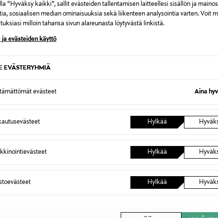
la “Hyväksy kaikki”, sallit evästeiden tallentamisen laitteellesi sisällön ja maino
tia, sosiaalisen median ominaisuuksia sekä liikenteen analysointia varten. Voit 
uksiasi milloin tahansa sivun alareunasta löytyvästä linkistä.
 ja evästeiden käyttö
SE EVÄSTERYHMIÄ
ALE –41%
ETU
TOMMY HILFIGER
MAKIA
ttämättömät evästeet
Aina hyv
oyal Kent -
Linen Camp Swimshop -kauluspaita
Process 
Discounted Price
Original
Original Price
70,80 €
109,00
119,90 €
e
autusevästeet
Hylkää
Hyväk
kkinointievästeet
Hylkää
Hyväk
astoevästeet
Hylkää
Hyväk