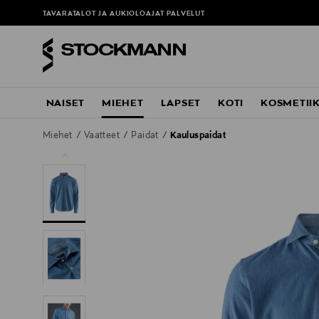
TAVARATALOT JA AUKIOLOAJAT
PALVELUT
NAISET
MIEHET
LAPSET
KOTI
KOSMETII
Miehet
Vaatteet
Paidat
Kauluspaidat