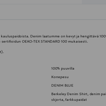
 kauluspaidoista. Denim laatumme on kevyt ja hengittävä 100% 
u sertifioidun OEKO-TEX STANDARD 100 mukaisesti.
t).
100% puuvilla
Konepesu
DENIM BLUE
Berkeley Denim Shirt, denim pai
skjorta, farkkupaidat