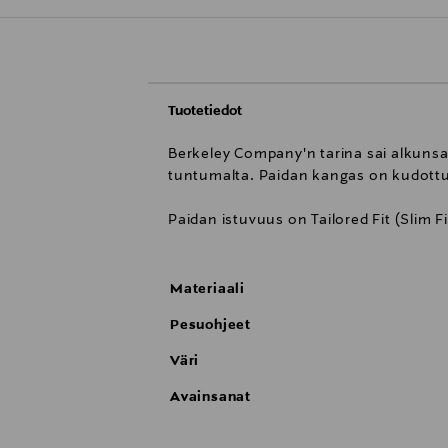
Tuotetiedot
Berkeley Company'n tarina sai alkunsa
tuntumalta. Paidan kangas on kudott
Paidan istuvuus on Tailored Fit (Slim Fi
Materiaali
Pesuohjeet
Väri
Avainsanat