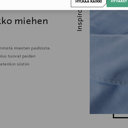
Inspiroidu
HYVÄKSY 
HYLKÄÄ KAIKKI
ikko miehen
mmistä miesten paidoista.
lus tuovat paidan
tenkin siistiin