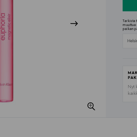
Tarkista
muuttua 
paikan p
Helsi
MAK
PAK
Nyt 
kaik