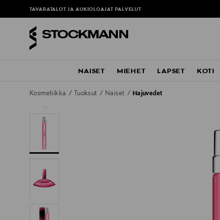
TAVARATALOT JA AUKIOLOAJAT
PALVELUT
NAISET
MIEHET
LAPSET
KOTI
Kosmetiikka
Tuoksut
Naiset
Hajuvedet