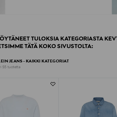
ÖYTÄNEET TULOKSIA KATEGORIASTA KEVY
ETSIMME TÄTÄ KOKO SIVUSTOLTA:
EIN JEANS - KAIKKI KATEGORIAT
yi 93 tuotetta