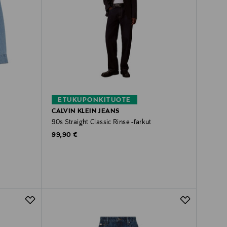
ETUKUPONKITUOTE
CALVIN KLEIN JEANS
90s Straight Classic Rinse -farkut
Original Price
99,90 €