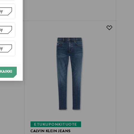
sy
sy
sy
KAIKKI
ETUKUPONKITUOTE
CALVIN KLEIN JEANS