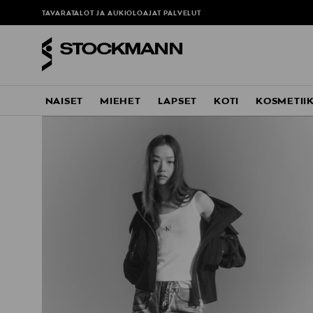
TAVARATALOT JA AUKIOLOAJAT
PALVELUT
NAISET
MIEHET
LAPSET
KOTI
KOSMETII