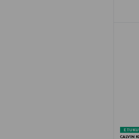
ETUKU
CALVIN K