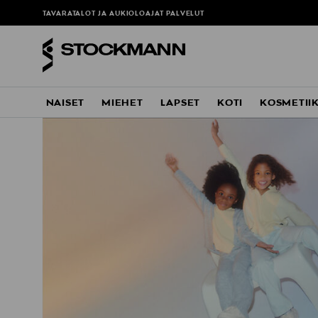
TAVARATALOT JA AUKIOLOAJAT
PALVELUT
NAISET
MIEHET
LAPSET
KOTI
KOSMETII