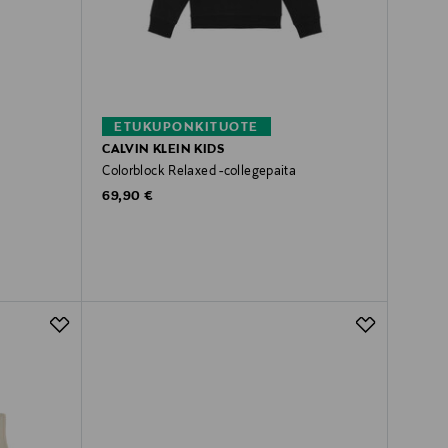
ETUKUPONKITUOTE
CALVIN KLEIN KIDS
Colorblock Relaxed -collegepaita
Original Price
69,90 €