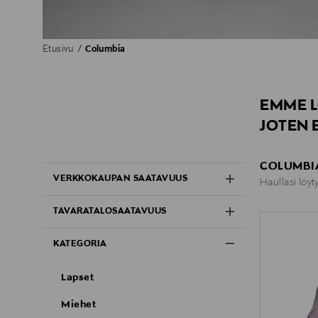
Etusivu
Columbia
EMME L
JOTEN 
COLUMBIA
VERKKOKAUPAN SAATAVUUS
Haullasi löyt
TAVARATALOSAATAVUUS
KATEGORIA
Lapset
Miehet