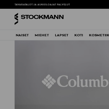
TAVARATALOT JA AUKIOLOAJAT
PALVELUT
NAISET
MIEHET
LAPSET
KOTI
KOSMETII