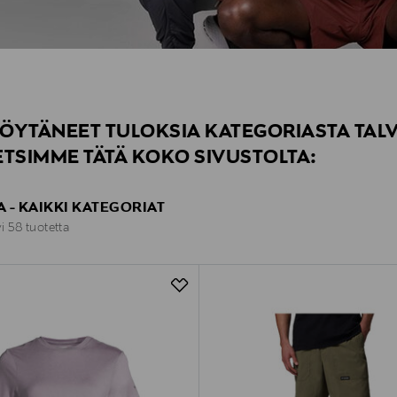
ÖYTÄNEET TULOKSIA KATEGORIASTA TALV
ETSIMME TÄTÄ KOKO SIVUSTOLTA:
 - KAIKKI KATEGORIAT
yi 58 tuotetta