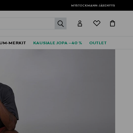
MYSTOCKMANN-JÄSENYYS
label.header.go
UM-MERKIT
KAUSIALE JOPA –40 %
OUTLET