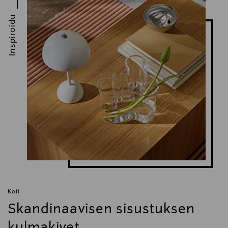
Inspiroidu
Koti
Skandinaavisen sisustuksen
kulmakivet