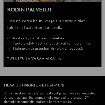
KODIN PALVELUT
Sisusta kotisi kauniiksi ja suunnittele tilat
toimiviksi asiantuntijan avulla.
Räätälöity sisustussuunnitelma
Tuote-ehdotukset kattavasta valikoimastamme
Maksuton sisustushankintojen yhteydessä
TUTUSTU JA VARAA AIKA
TILAA UUTISKIRJE
–
ETUSI
–
10 %
Uutiskirjeestämme löydät parhaat edut ja ajankohtaiset uutuudet.
Uutena tilaajana lähetämme sinulle etukoodin, jolla saat 10 %:n
alennuksen normaalihintaisesta kertaostoksesta.