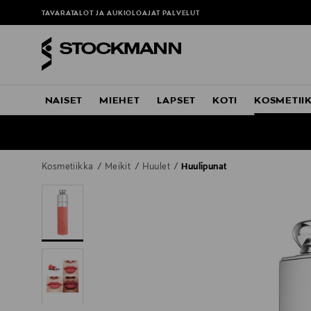
TAVARATALOT JA AUKIOLOAJAT
PALVELUT
NAISET
MIEHET
LAPSET
KOTI
KOSMETII
Kosmetiikka
Meikit
Huulet
Huulipunat