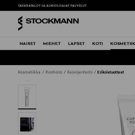
TAVARATALOT JA AUKIOLOAJAT
PALVELUT
NAISET
MIEHET
LAPSET
KOTI
KOSMETII
Kosmetiikka
Ihonhoito
Kasvojenhoito
Erikoistuotteet