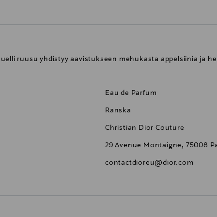
uelli ruusu yhdistyy aavistukseen mehukasta appelsiinia ja he
Eau de Parfum
Ranska
Christian Dior Couture
29 Avenue Montaigne, 75008 Pa
contactdioreu@dior.com