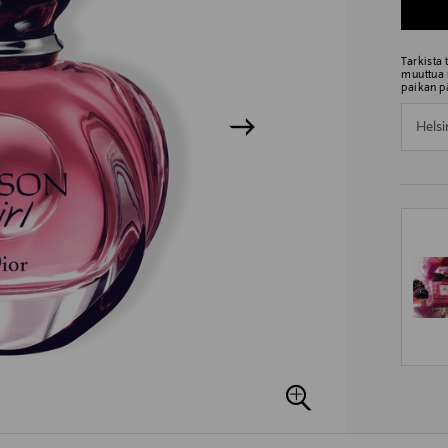
Tarkista
muuttua 
paikan p
Helsi