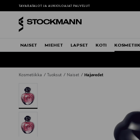
TAVARATALOT JA AUKIOLOAJAT
PALVELUT
NAISET
MIEHET
LAPSET
KOTI
KOSMETII
Kosmetiikka
Tuoksut
Naiset
Hajuvedet