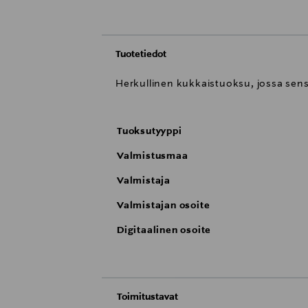
Tuotetiedot
Herkullinen kukkaistuoksu, jossa sens
Tuoksutyyppi
Valmistusmaa
Valmistaja
Valmistajan osoite
Digitaalinen osoite
Toimitustavat