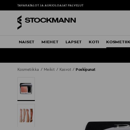
TAVARATALOT JA AUKIOLOAJAT
PALVELUT
NAISET
MIEHET
LAPSET
KOTI
KOSMETII
Kosmetiikka
Meikit
Kasvot
Poskipunat