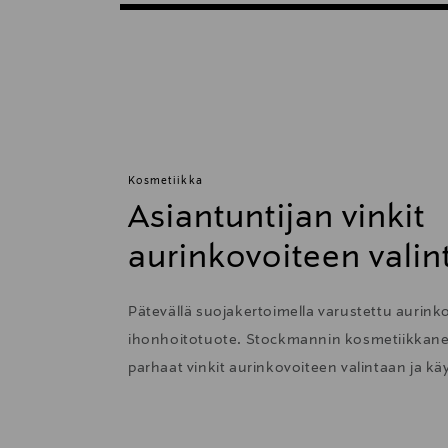
Kosmetiikka
Asiantuntijan vinkit
aurinkovoiteen valin
Pätevällä suojakertoimella varustettu aurink
ihonhoitotuote. Stockmannin kosmetiikkane
parhaat vinkit aurinkovoiteen valintaan ja kä