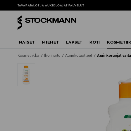
TAVARATALOT JA AUKIOLOAJAT
PALVELUT
NAISET
MIEHET
LAPSET
KOTI
KOSMETII
Kosmetiikka
Ihonhoito
Aurinkotuotteet
Aurinkosuojat varta