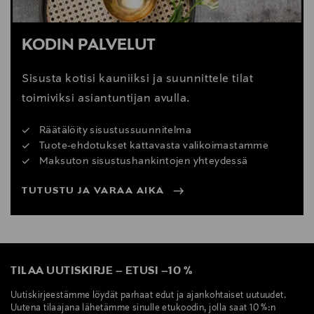
KODIN PALVELUT
Sisusta kotisi kauniiksi ja suunnittele tilat
toimiviksi asiantuntijan avulla.
Räätälöity sisustussuunnitelma
Tuote-ehdotukset kattavasta valikoimastamme
Maksuton sisustushankintojen yhteydessä
TUTUSTU JA VARAA AIKA
TILAA UUTISKIRJE
–
ETUSI
–
10 %
Uutiskirjeestämme löydät parhaat edut ja ajankohtaiset uutuudet.
Uutena tilaajana lähetämme sinulle etukoodin, jolla saat 10 %:n