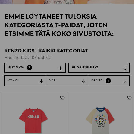
EMME LÖYTÄNEET TULOKSIA
KATEGORIASTA T-PAIDAT, JOTEN
ETSIMME TÄTÄ KOKO SIVUSTOLTA:
KENZO KIDS - KAIKKI KATEGORIAT
Haullasi löytyi 10 tuotetta
SUODATA
2
KOKO
VÄRI
BRÄNDI
1