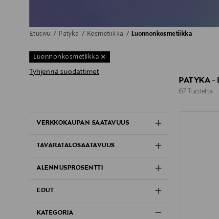
Etusivu
Patyka
Kosmetiikka
Luonnonkosmetiikka
Luonnonkosmetiikka
Tyhjennä suodattimet
PATYKA 
67 Tuotetta
67 Tuotetta
VERKKOKAUPAN SAATAVUUS
TAVARATALOSAATAVUUS
ALENNUSPROSENTTI
EDUT
KATEGORIA