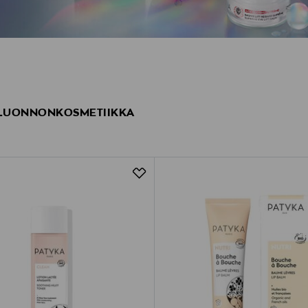
- LUONNONKOSMETIIKKA