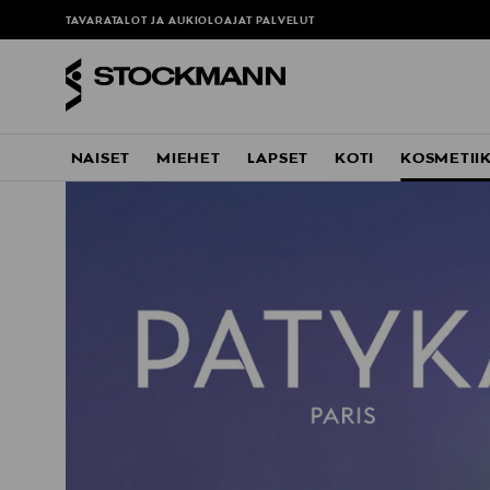
TAVARATALOT JA AUKIOLOAJAT
PALVELUT
NAISET
MIEHET
LAPSET
KOTI
KOSMETII