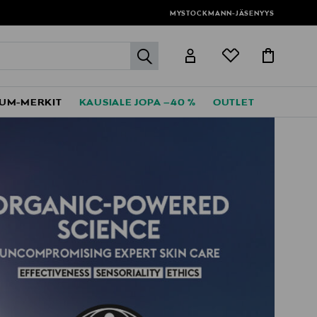
MYSTOCKMANN-JÄSENYYS
label.header.go
UM-MERKIT
KAUSIALE JOPA –40 %
OUTLET