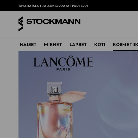
TAVARATALOT JA AUKIOLOAJAT
PALVELUT
NAISET
MIEHET
LAPSET
KOTI
KOSMETII