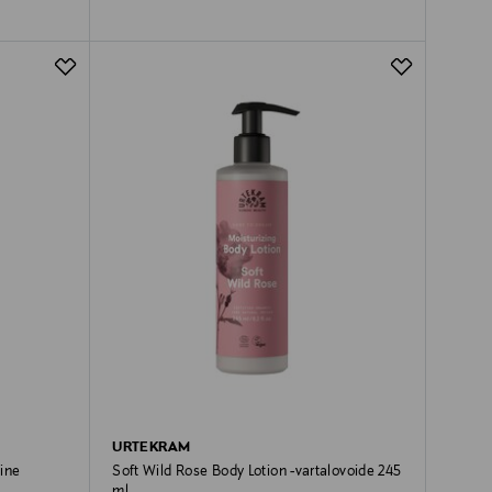
URTEKRAM
aine
Soft Wild Rose Body Lotion -vartalovoide 245
ml