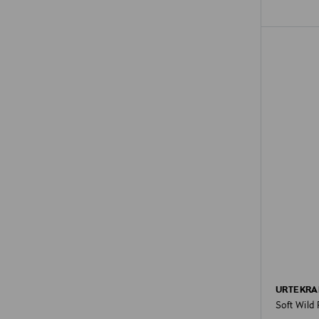
URTEKR
Soft Wild