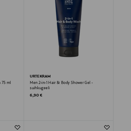
URTEKRAM
 75 ml
Men 2-in-1 Hair & Body Shower Gel -
suihkugeeli
Original Price
6,90 €