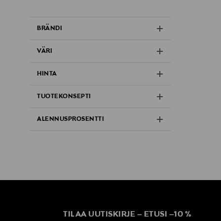
BRÄNDI
VÄRI
HINTA
TUOTEKONSEPTI
ALENNUSPROSENTTI
TILAA UUTISKIRJE
–
ETUSI
–
10 %