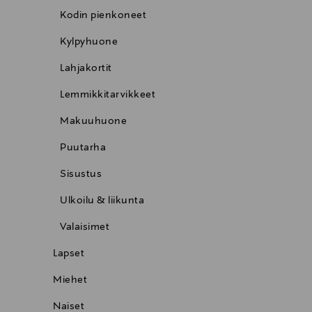
Kodin pienkoneet
Kylpyhuone
Lahjakortit
Lemmikkitarvikkeet
Makuuhuone
Puutarha
Sisustus
Ulkoilu & liikunta
Valaisimet
Lapset
Miehet
Naiset