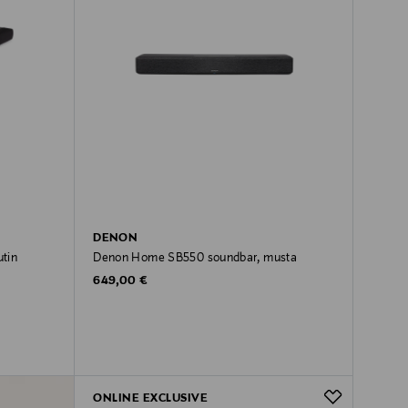
DENON
tin
Denon Home SB550 soundbar, musta
Original Price
649,00 €
ONLINE EXCLUSIVE