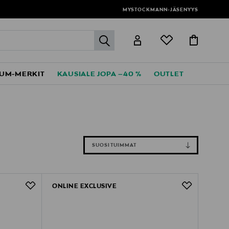
MYSTOCKMANN-JÄSENYYS
label.header.go
UM-MERKIT
KAUSIALE JOPA –40 %
OUTLET
SUOSITUIMMAT
ONLINE EXCLUSIVE