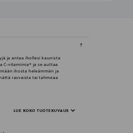
yjä ja antaa ihollesi kaunista
a C-vitamiinia* ja se auttaa
kemään ihosta heleämmän ja
ättä rasvaista tai tahmeaa
LUE KOKO TUOTEKUVAUS