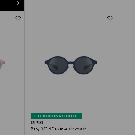
ETUKUPONKITUOTE
IZIPIZI
Baby 0/3 d Denim -aurinkolasit