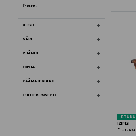
Naiset
KOKO
VÄRI
BRÄNDI
HINTA
PÄÄMATERIAALI
TUOTEKONSEPTI
ETUKU
IZIPIZI
D Havane 7