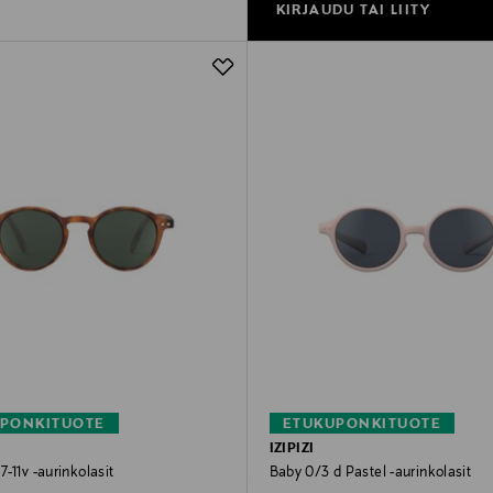
KIRJAUDU TAI LIITY
PONKITUOTE
ETUKUPONKITUOTE
IZIPIZI
-11v -aurinkolasit
Baby 0/3 d Pastel -aurinkolasit