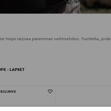
obe Hope tarjoaa paremman vaihtoehdon. Tuotteita, joide
PE - LAPSET
EXCLUSIVE