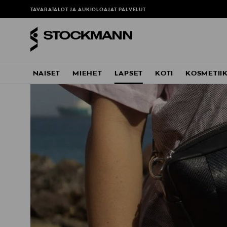
TAVARATALOT JA AUKIOLOAJAT
PALVELUT
NAISET
MIEHET
LAPSET
KOTI
KOSMETII