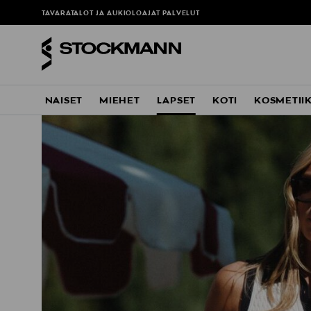
TAVARATALOT JA AUKIOLOAJAT
PALVELUT
NAISET
MIEHET
LAPSET
KOTI
KOSMETII