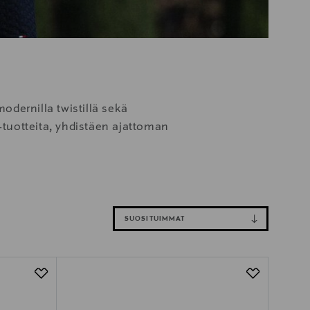
dernilla twistillä sekä
-tuotteita, yhdistäen ajattoman
SUOSITUIMMAT