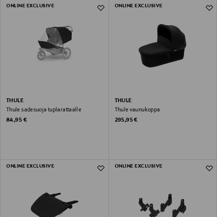
ONLINE EXCLUSIVE
ONLINE EXCLUSIVE
THULE
THULE
Thule sadesuoja tuplarattaalle
Thule vaunukoppa
Original Price
Original Price
84,95 €
295,95 €
ONLINE EXCLUSIVE
ONLINE EXCLUSIVE