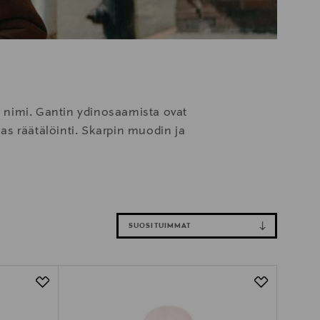
 nimi. Gantin ydinosaamista ovat
kas räätälöinti. Skarpin muodin ja
SUOSITUIMMAT