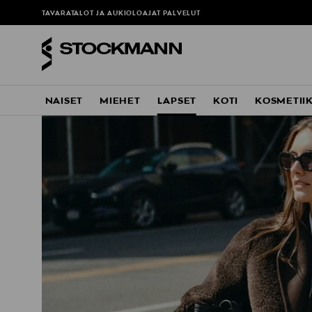
TAVARATALOT JA AUKIOLOAJAT
PALVELUT
NAISET
MIEHET
LAPSET
KOTI
KOSMETII