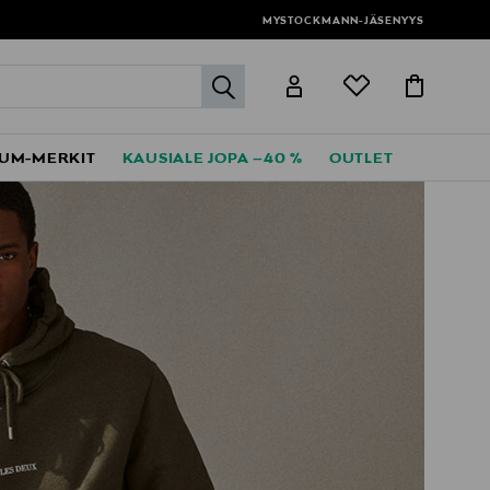
MYSTOCKMANN-JÄSENYYS
label.header.go
UM-MERKIT
KAUSIALE JOPA –40 %
OUTLET