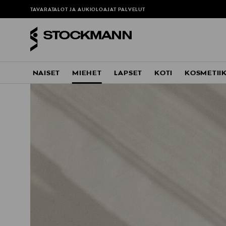
TAVARATALOT JA AUKIOLOAJAT
PALVELUT
NAISET
MIEHET
LAPSET
KOTI
KOSMETII