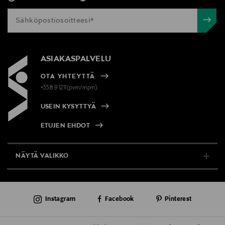
ASIAKASPALVELU
OTA YHTEYTTÄ
+358 9 1211(pvm/mpm)
USEIN KYSYTTYÄ
ETUJEN EHDOT
NÄYTÄ VALIKKO
TUKI & INFO
Instagram
Facebook
Pinterest
AJANKOHTAISTA