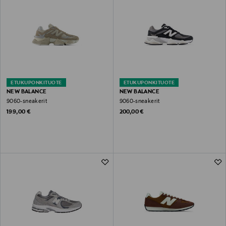
ETUKUPONKITUOTE
ETUKUPONKITUOTE
NEW BALANCE
NEW BALANCE
9060-sneakerit
9060-sneakerit
Original Price
Original Price
199,00 €
200,00 €