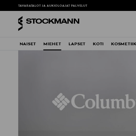
TAVARATALOT JA AUKIOLOAJAT
PALVELUT
NAISET
MIEHET
LAPSET
KOTI
KOSMETII