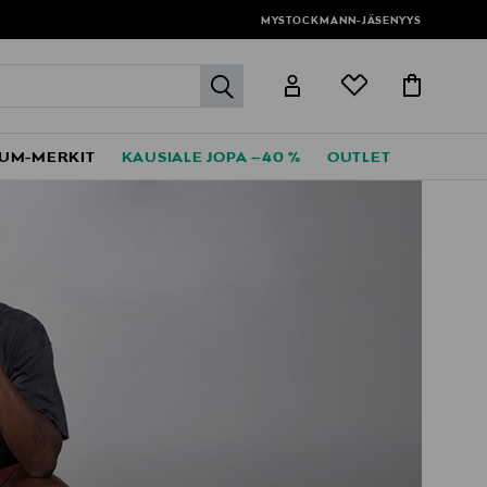
MYSTOCKMANN-JÄSENYYS
label.header.go
UM-MERKIT
KAUSIALE JOPA –40 %
OUTLET