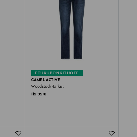
ETUKUPONKITUOTE
CAMEL ACTIVE
Woodstock-farkut
Original Price
119,95 €