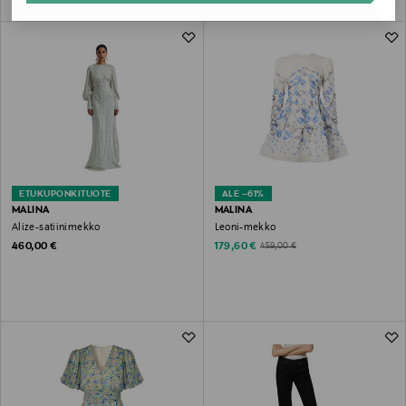
ETUKUPONKITUOTE
ALE –61%
MALINA
MALINA
Alize-satiinimekko
Leoni-mekko
Original Price
Discounted Price
Original Price
460,00 €
179,60 €
459,00 €