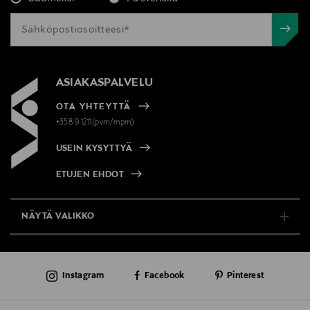
ASIAKASPALVELU
OTA YHTEYTTÄ
+358 9 1211(pvm/mpm)
USEIN KYSYTTYÄ
ETUJEN EHDOT
NÄYTÄ VALIKKO
TUKI & INFO
Instagram
Facebook
Pinterest
AJANKOHTAISTA