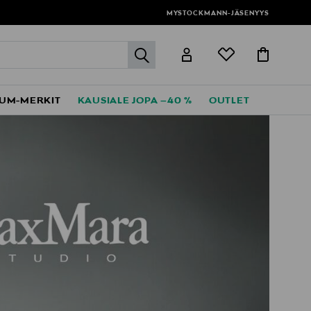
MYSTOCKMANN-JÄSENYYS
label.header.go
UM-MERKIT
KAUSIALE JOPA –40 %
OUTLET