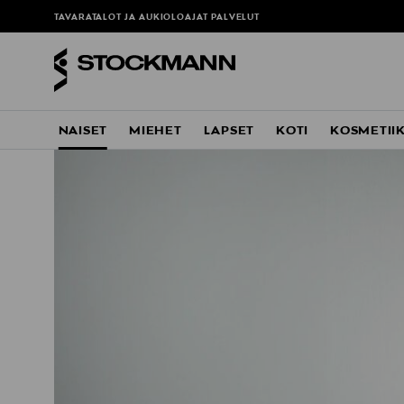
TAVARATALOT JA AUKIOLOAJAT
PALVELUT
NAISET
MIEHET
LAPSET
KOTI
KOSMETII