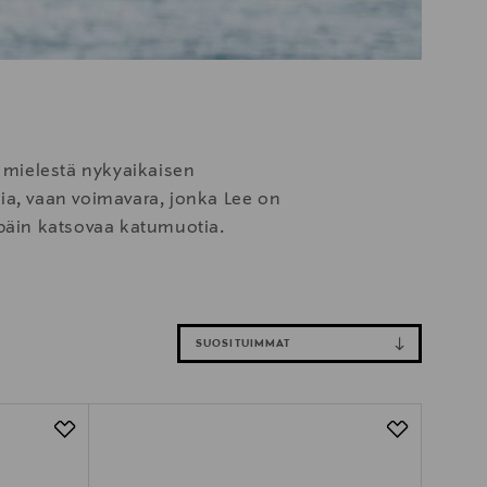
 mielestä nykyaikaisen
stia, vaan voimavara, jonka Lee on
npäin katsovaa katumuotia.
SUOSITUIMMAT