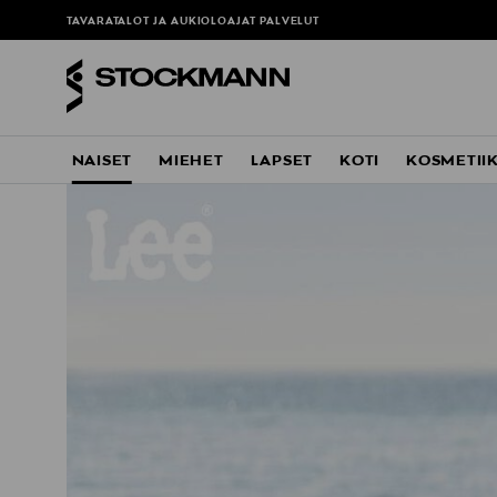
TAVARATALOT JA AUKIOLOAJAT
PALVELUT
NAISET
MIEHET
LAPSET
KOTI
KOSMETII