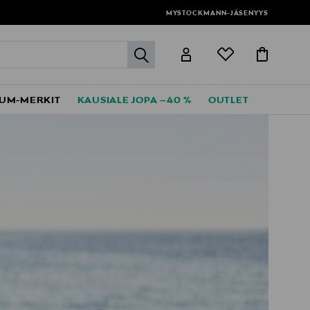
MYSTOCKMANN-JÄSENYYS
label.header.go
UM-MERKIT
KAUSIALE JOPA –40 %
OUTLET