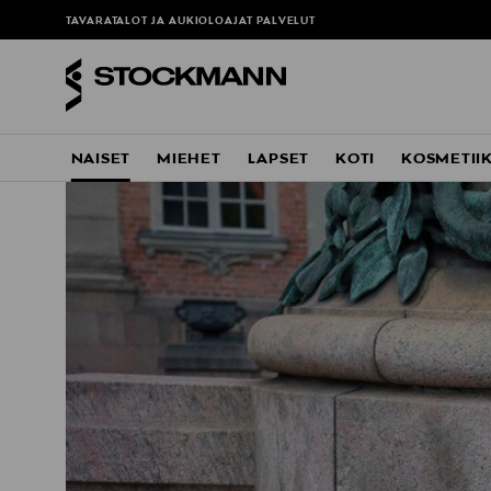
TAVARATALOT JA AUKIOLOAJAT
PALVELUT
NAISET
MIEHET
LAPSET
KOTI
KOSMETII