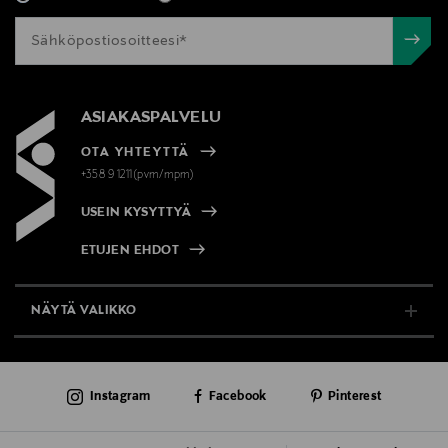
ASIAKASPALVELU
OTA YHTEYTTÄ
+358 9 1211(pvm/mpm)
USEIN KYSYTTYÄ
ETUJEN EHDOT
NÄYTÄ VALIKKO
TUKI & INFO
Instagram
Facebook
Pinterest
AJANKOHTAISTA